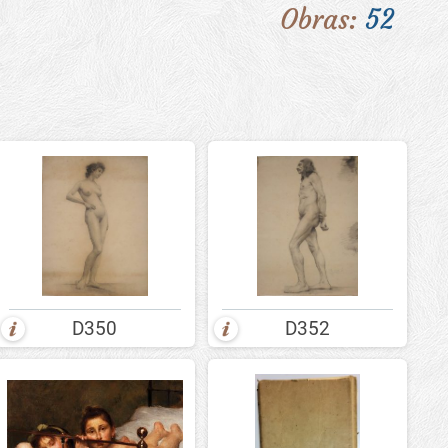
Obras:
52
D350
D352