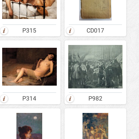
P315
CD017
P314
P982