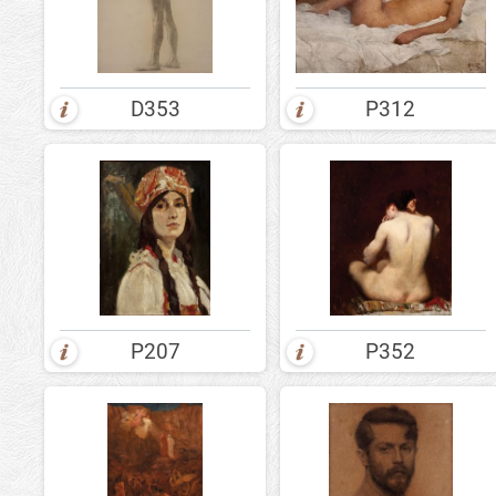
D353
P312
P207
P352