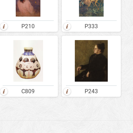
P210
P333
C809
P243