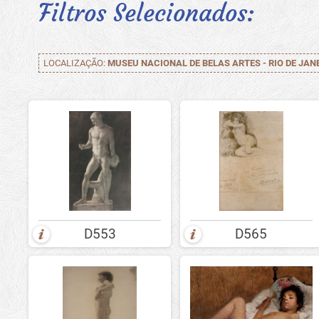
Filtros Selecionados:
LOCALIZAÇÃO:
MUSEU NACIONAL DE BELAS ARTES - RIO DE JANE
D553
D565