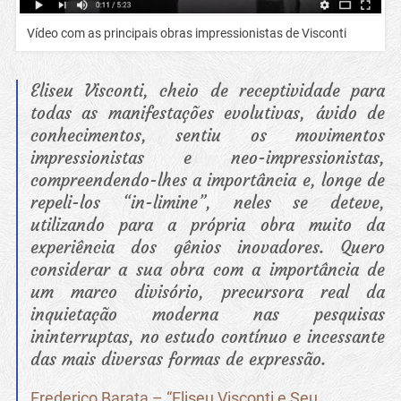
Vídeo com as principais obras impressionistas de Visconti
Eliseu Visconti, cheio de receptividade para
todas as manifestações evolutivas, ávido de
conhecimentos, sentiu os movimentos
impressionistas e neo-impressionistas,
compreendendo-lhes a importância e, longe de
repeli-los “in-limine”, neles se deteve,
utilizando para a própria obra muito da
experiência dos gênios inovadores. Quero
considerar a sua obra com a importância de
um marco divisório, precursora real da
inquietação moderna nas pesquisas
ininterruptas, no estudo contínuo e incessante
das mais diversas formas de expressão.
Frederico Barata – “Eliseu Visconti e Seu