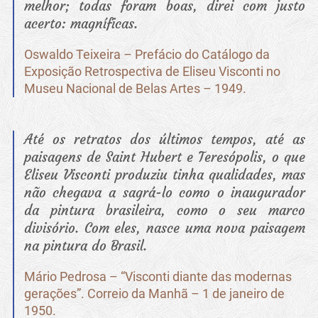
melhor; todas foram boas, direi com justo
acerto: magníficas.
Oswaldo Teixeira – Prefácio do Catálogo da
Exposição Retrospectiva de Eliseu Visconti no
Museu Nacional de Belas Artes – 1949.
Até os retratos dos últimos tempos, até as
paisagens de Saint Hubert e Teresópolis, o que
Eliseu Visconti produziu tinha qualidades, mas
não chegava a sagrá-lo como o inaugurador
da pintura brasileira, como o seu marco
divisório. Com eles, nasce uma nova paisagem
na pintura do Brasil.
Mário Pedrosa – “Visconti diante das modernas
gerações”. Correio da Manhã – 1 de janeiro de
1950.