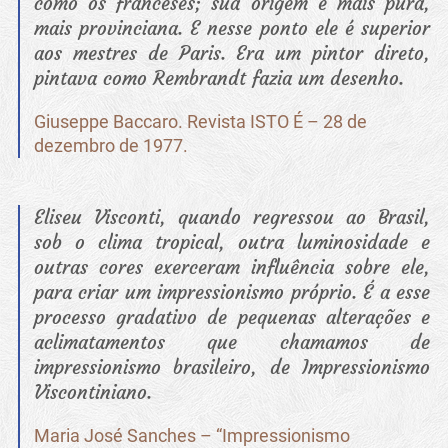
como os franceses; sua origem é mais pura,
mais provinciana. E nesse ponto ele é superior
aos mestres de Paris. Era um pintor direto,
pintava como Rembrandt fazia um desenho.
Giuseppe Baccaro. Revista ISTO É – 28 de
dezembro de 1977.
Eliseu Visconti, quando regressou ao Brasil,
sob o clima tropical, outra luminosidade e
outras cores exerceram influência sobre ele,
para criar um impressionismo próprio. É a esse
processo gradativo de pequenas alterações e
aclimatamentos que chamamos de
impressionismo brasileiro, de Impressionismo
Viscontiniano.
Maria José Sanches – “Impressionismo