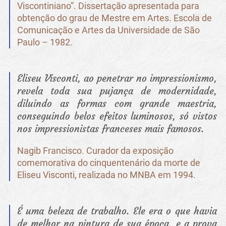
Viscontiniano”. Dissertação apresentada para
obtenção do grau de Mestre em Artes. Escola de
Comunicação e Artes da Universidade de São
Paulo – 1982.
Eliseu Visconti, ao penetrar no impressionismo,
revela toda sua pujança de modernidade,
diluindo as formas com grande maestria,
conseguindo belos efeitos luminosos, só vistos
nos impressionistas franceses mais famosos.
Nagib Francisco. Curador da exposição
comemorativa do cinquentenário da morte de
Eliseu Visconti, realizada no MNBA em 1994.
É uma beleza de trabalho. Ele era o que havia
de melhor na pintura de sua época, e a prova