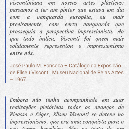
viscontiniana em nossas artes plásticas:
passamos a ter um pintor que estava em dia
com a vanguarda européia, ou mais
precisamente, com certa vanguarda que
prosseguia a perspectiva impressionista. Ao
que tudo indica, Visconti foi quem mais
solidamente representou o impressionismo
entre nós.
José Paulo M. Fonseca – Catálogo da Exposição
de Eliseu Visconti. Museu Nacional de Belas Artes
– 1967.
Embora não tenha acompanhado em suas
realizações pictóricas todos os avanços de
Picasso e Léger, Eliseu Visconti se deteve no
impressionismo, que era uma conquista para o
seu tempo brasileiro. Não se trata de um