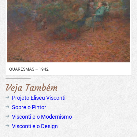
QUARESMAS – 1942
Veja Também
Projeto Eliseu Visconti
Sobre o Pintor
Visconti e o Modernismo
Visconti e o Design