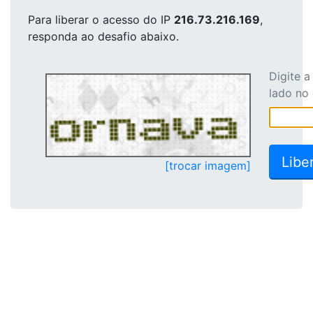
Para liberar o acesso
do IP
216.73.216.169
,
responda ao desafio abaixo.
Digite 
lado no
[trocar imagem]