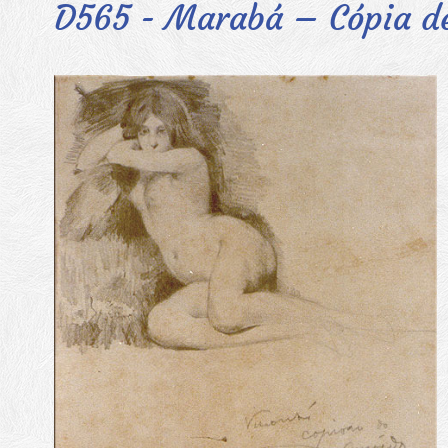
D565 - Marabá – Cópia d