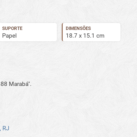
SUPORTE
DIMENSÕES
Papel
18.7 x 15.1 cm
888 Marabá".
, RJ