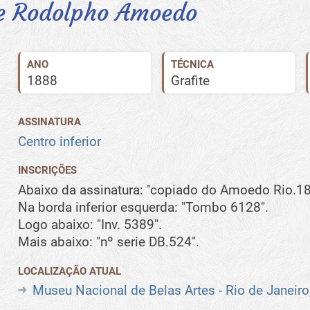
e Rodolpho Amoedo
ANO
TÉCNICA
1888
Grafite
ASSINATURA
Centro inferior
INSCRIÇÕES
Abaixo da assinatura: "copiado do Amoedo Rio.1
Na borda inferior esquerda: "Tombo 6128".
Logo abaixo: "Inv. 5389".
Mais abaixo: "nº serie DB.524".
LOCALIZAÇÃO ATUAL
Museu Nacional de Belas Artes - Rio de Janeiro