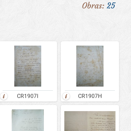
Obras:
25
CR1907I
CR1907H