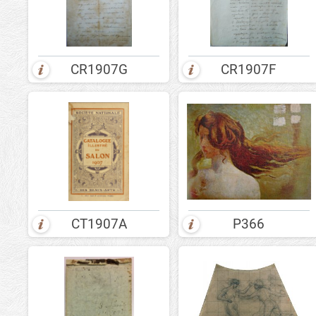
CR1907G
CR1907F
CT1907A
P366