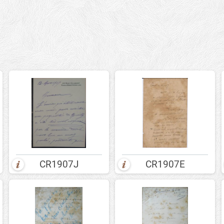
CR1907J
CR1907E