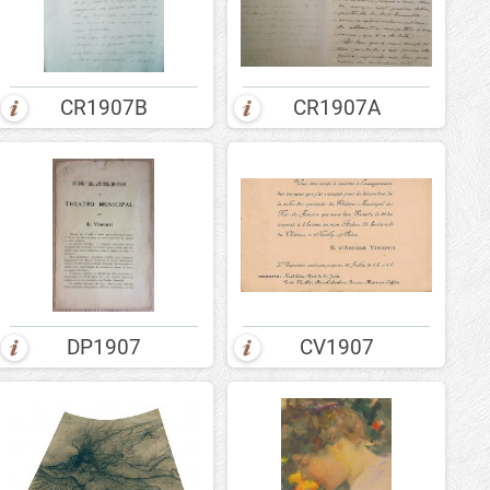
CR1907B
CR1907A
DP1907
CV1907