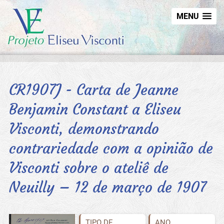
MENU
CR1907J - Carta de Jeanne
Benjamin Constant a Eliseu
Visconti, demonstrando
contrariedade com a opinião de
Visconti sobre o ateliê de
Neuilly – 12 de março de 1907
TIPO DE
ANO