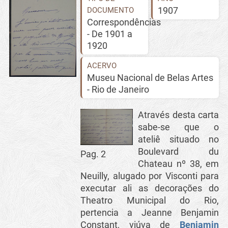
1907
DOCUMENTO
Correspondências
- De 1901 a
1920
ACERVO
Museu Nacional de Belas Artes
- Rio de Janeiro
Através desta carta
sabe-se que o
ateliê situado no
Boulevard du
Pag. 2
Chateau nº 38, em
Neuilly, alugado por Visconti para
executar ali as decorações do
Theatro Municipal do Rio,
pertencia a Jeanne Benjamin
Constant, viúva de
Benjamin