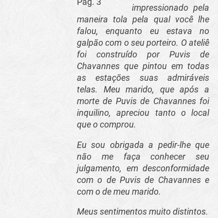
Pag. 3
impressionado pela
maneira tola pela qual você lhe
falou, enquanto eu estava no
galpão com o seu porteiro. O ateliê
foi construído por Puvis de
Chavannes que pintou em todas
as estações suas admiráveis
telas. Meu marido, que após a
morte de Puvis de Chavannes foi
inquilino, apreciou tanto o local
que o comprou.
Eu sou obrigada a pedir-lhe que
não me faça conhecer seu
julgamento, em desconformidade
com o de Puvis de Chavannes e
com o de meu marido.
Meus sentimentos muito distintos.