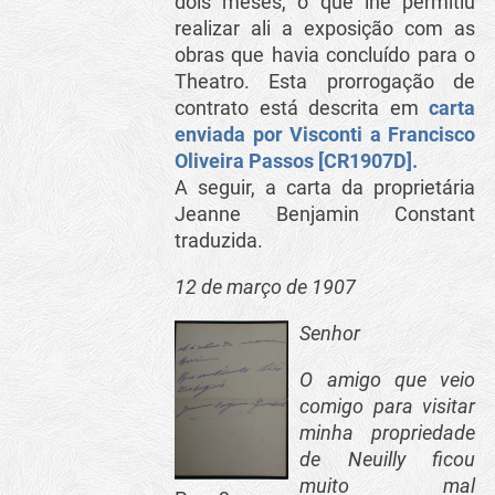
dois meses, o que lhe permitiu
realizar ali a exposição com as
obras que havia concluído para o
Theatro. Esta prorrogação de
contrato está descrita em
carta
enviada por Visconti a Francisco
Oliveira Passos [CR1907D].
A seguir, a carta da proprietária
Jeanne Benjamin Constant
traduzida.
12 de março de 1907
Senhor
O amigo que veio
comigo para visitar
minha propriedade
de Neuilly ficou
muito mal