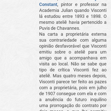
Constant
, pintor e professor na
Academia Julian quando Visconti
lá estudou entre 1893 e 1898. O
mesmo ateliê havia pertencido a
Puvis de Chavannes.
Na carta a proprietária externa
sua contrariedade com alguma
opinião desfavorável que Visconti
emitiu sobre o ateliê para um
amigo que a acompanhava em
visita ao local. Não se sabe que
tipo de crítica Visconti fez ao
ateliê. Mas quatro meses depois,
Visconti parece ter feito as pazes
com a proprietária, pois em julho
de 1907 consegue com ela e com
a anuência do futuro inquilino
uma prorrogação do contrato por