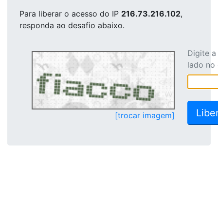
Para liberar o acesso
do IP
216.73.216.102
,
responda ao desafio abaixo.
Digite 
lado no
[trocar imagem]