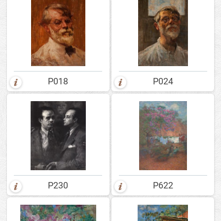
P018
P024
P230
P622