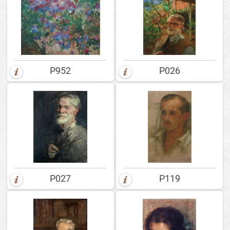
P952
P026
P027
P119