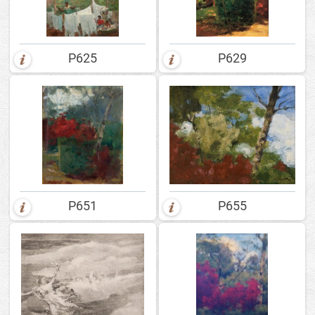
P625
P629
P651
P655