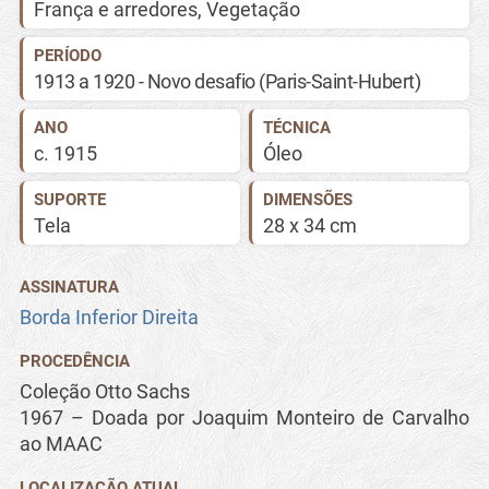
França e arredores
,
Vegetação
PERÍODO
1913 a 1920 - Novo desafio (Paris-Saint-Hubert)
ANO
TÉCNICA
c.
1915
Óleo
SUPORTE
DIMENSÕES
Tela
28 x 34 cm
ASSINATURA
Borda Inferior Direita
PROCEDÊNCIA
Coleção Otto Sachs
1967 – Doada por Joaquim Monteiro de Carvalho
ao MAAC
LOCALIZAÇÃO ATUAL