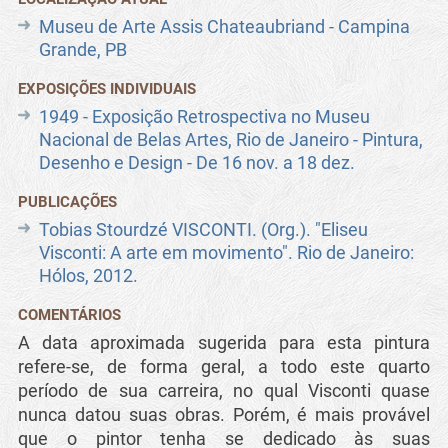
Museu de Arte Assis Chateaubriand - Campina
Grande, PB
EXPOSIÇÕES INDIVIDUAIS
1949 - Exposição Retrospectiva no Museu
Nacional de Belas Artes, Rio de Janeiro - Pintura,
Desenho e Design - De 16 nov. a 18 dez.
PUBLICAÇÕES
Tobias Stourdzé VISCONTI. (Org.). "Eliseu
Visconti: A arte em movimento". Rio de Janeiro:
Hólos, 2012.
COMENTÁRIOS
A data aproximada sugerida para esta pintura
refere-se, de forma geral, a todo este quarto
período de sua carreira, no qual Visconti quase
nunca datou suas obras. Porém, é mais provável
que o pintor tenha se dedicado às suas