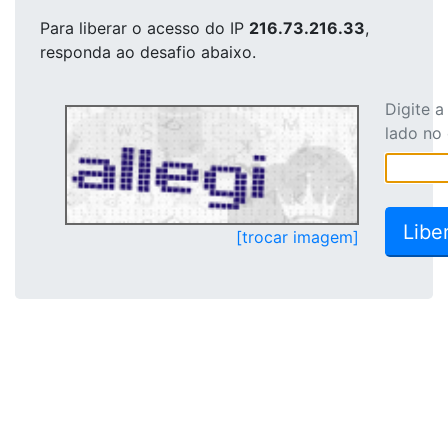
Para liberar o acesso
do IP
216.73.216.33
,
responda ao desafio abaixo.
Digite 
lado no
[trocar imagem]