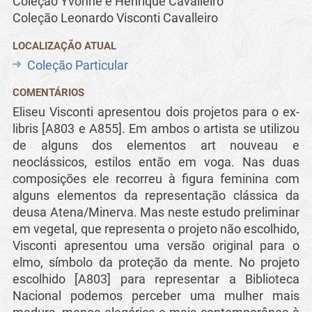
Coleção Yvonne e Henrique Cavalleiro
Coleção Leonardo Visconti Cavalleiro
LOCALIZAÇÃO ATUAL
Coleção Particular
COMENTÁRIOS
Eliseu Visconti apresentou dois projetos para o ex-
libris [A803 e A855]. Em ambos o artista se utilizou
de alguns dos elementos art nouveau e
neoclássicos, estilos então em voga. Nas duas
composições ele recorreu à figura feminina com
alguns elementos da representação clássica da
deusa Atena/Minerva. Mas neste estudo preliminar
em vegetal, que representa o projeto não escolhido,
Visconti apresentou uma versão original para o
elmo, símbolo da proteção da mente. No projeto
escolhido [A803] para representar a Biblioteca
Nacional podemos perceber uma mulher mais