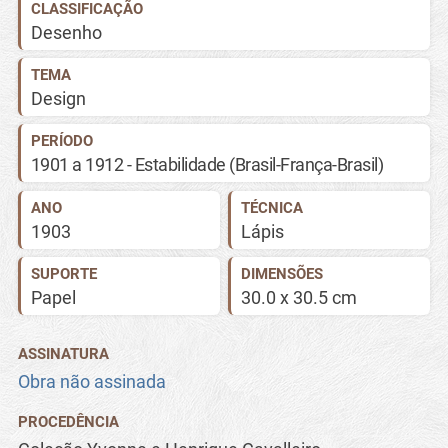
CLASSIFICAÇÃO
Desenho
TEMA
Design
PERÍODO
1901 a 1912 - Estabilidade (Brasil-França-Brasil)
ANO
TÉCNICA
1903
Lápis
SUPORTE
DIMENSÕES
Papel
30.0 x 30.5 cm
ASSINATURA
Obra não assinada
PROCEDÊNCIA