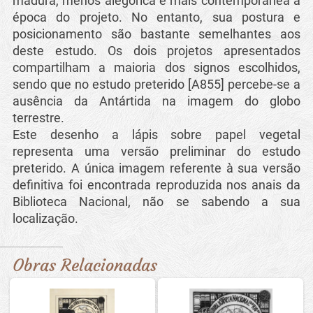
madura, menos alegórica e mais contemporânea à
época do projeto. No entanto, sua postura e
posicionamento são bastante semelhantes aos
deste estudo. Os dois projetos apresentados
compartilham a maioria dos signos escolhidos,
sendo que no estudo preterido [A855] percebe-se a
ausência da Antártida na imagem do globo
terrestre.
Este desenho a lápis sobre papel vegetal
representa uma versão preliminar do estudo
preterido. A única imagem referente à sua versão
definitiva foi encontrada reproduzida nos anais da
Biblioteca Nacional, não se sabendo a sua
localização.
Obras Relacionadas