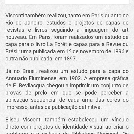
Visconti também realizou, tanto em Paris quanto no
Rio de Janeiro, estudos e projetos de capas de
revistas e livros seguindo a linguagem do art
nouveau. Em Paris, foram realizados um estudo de
capa para o livro La Forêt e capas para a Revue du
Brésil: uma publicada em 1º de novembro de 1896 e
outra não publicada, em 1897.
Já no Brasil, realizou um estudo para a capa do
Annuario Fluminense, em 1902. A empresa gráfica
de E. Bevilacqua chegou a imprimir um conjunto de
provas de prelo em que se pode perceber a
aplicação sequencial de cada uma das cores do
impresso, antes da publicação definitiva.
Eliseu Visconti também estabeleceu um vínculo
direto com projetos de identidade visual ao criar o
emblema e o ex-libris da Biblioteca Nacional. Os