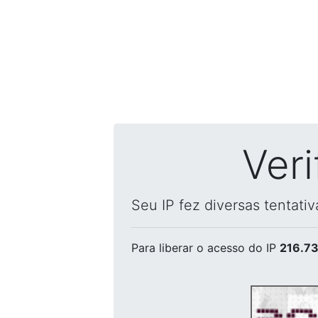
Ver
Seu IP fez diversas tentati
Para liberar o acesso
do IP
216.73