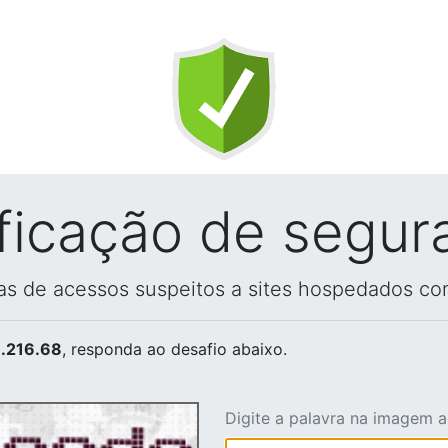
ificação de segur
vas de acessos suspeitos a sites hospedados co
.216.68
, responda ao desafio abaixo.
Digite a palavra na imagem 