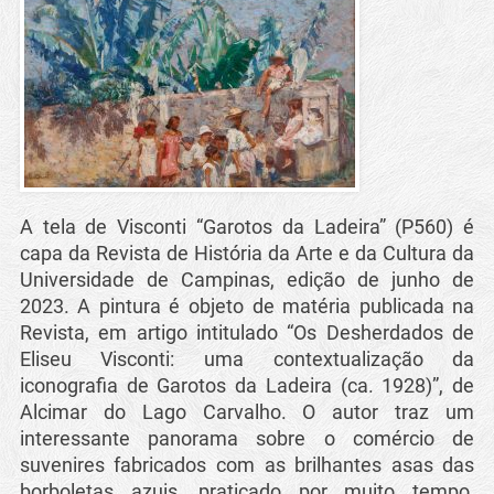
A tela de Visconti “Garotos da Ladeira” (P560) é
capa da Revista de História da Arte e da Cultura da
Universidade de Campinas, edição de junho de
2023. A pintura é objeto de matéria publicada na
Revista, em artigo intitulado “Os Desherdados de
Eliseu Visconti: uma contextualização da
iconografia de Garotos da Ladeira (ca. 1928)”, de
Alcimar do Lago Carvalho. O autor traz um
interessante panorama sobre o comércio de
suvenires fabricados com as brilhantes asas das
borboletas azuis, praticado por muito tempo,