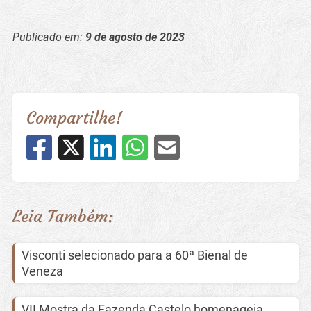
Publicado em:
9 de agosto de 2023
Compartilhe!
Leia Também:
Visconti selecionado para a 60ª Bienal de
Veneza
VII Mostra da Fazenda Castelo homenageia