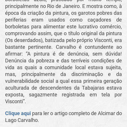
principalmente no Rio de Janeiro. E mostra como, à
época da criação da pintura, os garotos pobres das
periferias eram usados como caçadores de
borboletas para alimentar este lucrativo comércio,
comprovando assim, que o título original da pintura
(Os deserdados), batizada pelo próprio Visconti, era
bastante pertinente. Carvalho é contundente ao
afirmar: “A pintura é de denúncia, sem dúvida!
Denúncia da pobreza e das terríveis condições de
vida as quais a comunidade local estava sujeita,
mas, principalmente da discriminação e da
vulnerabilidade social a qual essa primeira geração
aculturada de descendentes da Tabajaras estava
exposta, sagazmente registrada em tela por
Visconti”.
Clique aqui
para ler o artigo completo de Alcimar do
Lago Carvalho.