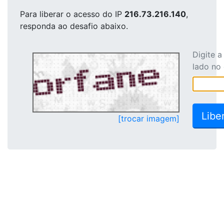
Para liberar o acesso
do IP
216.73.216.140
,
responda ao desafio abaixo.
Digite 
lado no
[trocar imagem]