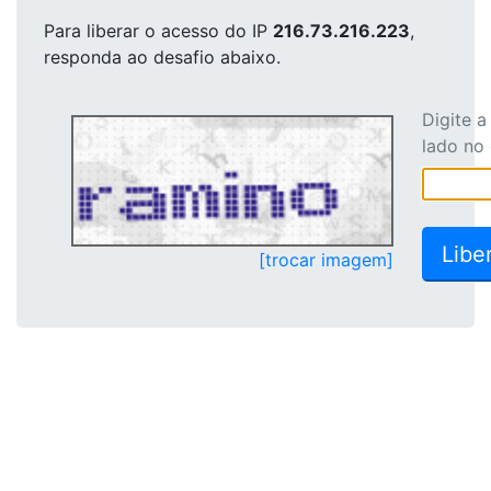
Para liberar o acesso
do IP
216.73.216.223
,
responda ao desafio abaixo.
Digite 
lado no
[trocar imagem]