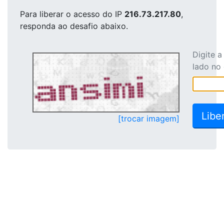
Para liberar o acesso
do IP
216.73.217.80
,
responda ao desafio abaixo.
Digite 
lado no
[trocar imagem]