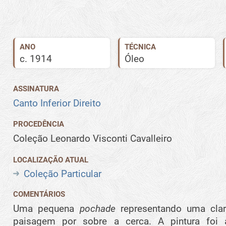
ANO
TÉCNICA
c.
1914
Óleo
ASSINATURA
Canto Inferior Direito
PROCEDÊNCIA
Coleção Leonardo Visconti Cavalleiro
LOCALIZAÇÃO ATUAL
Coleção Particular
COMENTÁRIOS
Uma pequena
pochade
representando uma cla
paisagem por sobre a cerca. A pintura foi