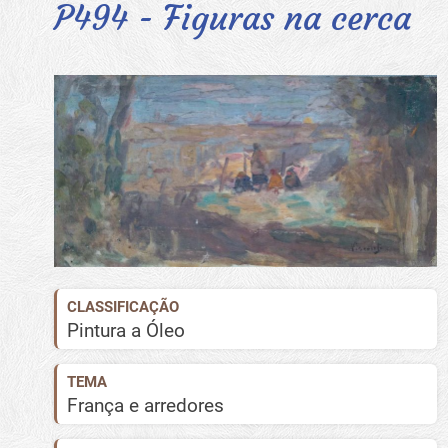
P494 - Figuras na cerca
CLASSIFICAÇÃO
Pintura a Óleo
TEMA
França e arredores