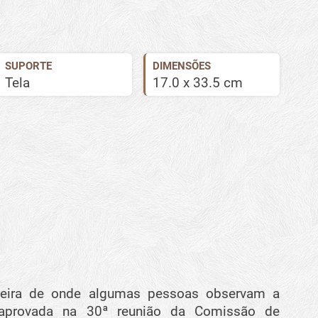
SUPORTE
DIMENSÕES
Tela
17.0 x 33.5 cm
reira de onde algumas pessoas observam a
 aprovada na 30ª reunião da Comissão de