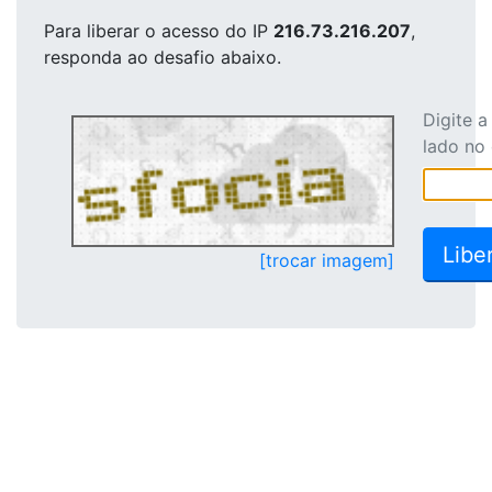
Para liberar o acesso
do IP
216.73.216.207
,
responda ao desafio abaixo.
Digite 
lado no
[trocar imagem]