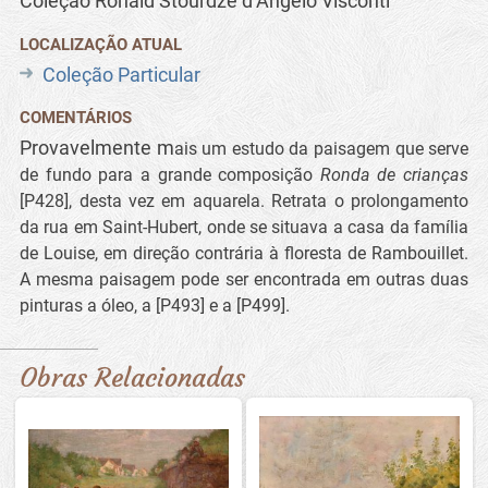
Coleção Ronald Stourdze d’Ângelo Visconti
LOCALIZAÇÃO ATUAL
Coleção Particular
COMENTÁRIOS
Provavelmente m
ais um estudo da paisagem que serve
de fundo para a grande composição
Ronda de crianças
[P428], desta vez em aquarela. Retrata o prolongamento
da rua em Saint-Hubert, onde se situava a casa da família
de Louise, em direção contrária à fl
oresta de Rambouillet.
A mesma paisagem pode ser encontrada em outras duas
pinturas a óleo, a [P493] e a [P499].
Obras Relacionadas