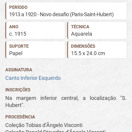
PERÍODO
1913 a 1920 - Novo desafio (Paris-Saint-Hubert)
ANO
TÉCNICA
c.
1915
Aquarela
SUPORTE
DIMENSÕES
Papel
15.5 x 24.0 cm
ASSINATURA
Canto Inferior Esquerdo
INSCRIÇÕES
Na margem inferior central, a localização "S.
Hubert".
PROCEDÊNCIA
Coleção Tobias d’Ângelo Visconti