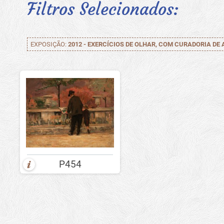
Filtros Selecionados:
EXPOSIÇÃO:
2012 - EXERCÍCIOS DE OLHAR, COM CURADORIA DE 
P454