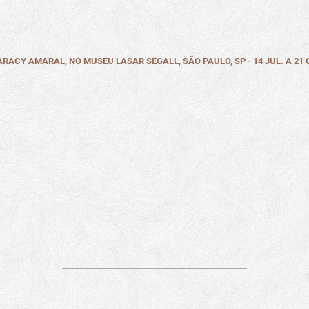
ARACY AMARAL, NO MUSEU LASAR SEGALL, SÃO PAULO, SP - 14 JUL. A 21 