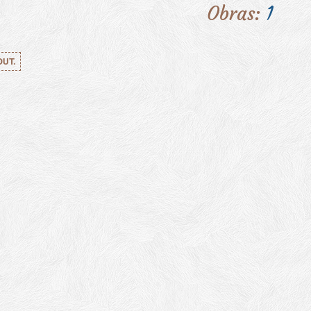
Obras:
1
OUT.