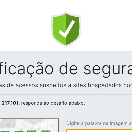
ificação de segur
vas de acessos suspeitos a sites hospedados co
.217.101
, responda ao desafio abaixo.
Digite a palavra na imagem 