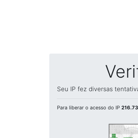
Ver
Seu IP fez diversas tentati
Para liberar o acesso
do IP
216.73