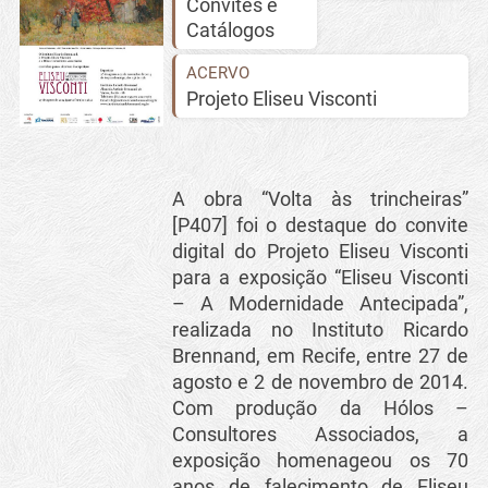
Convites e
Catálogos
ACERVO
Projeto Eliseu Visconti
A obra “Volta às trincheiras”
[P407] foi o destaque do convite
digital do Projeto Eliseu Visconti
para a exposição “Eliseu Visconti
– A Modernidade Antecipada”,
realizada no Instituto Ricardo
Brennand, em Recife, entre 27 de
agosto e 2 de novembro de 2014.
Com produção da Hólos –
Consultores Associados, a
exposição homenageou os 70
anos de falecimento de Eliseu