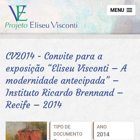
MENU
CV2014 - Convite para a
exposição “Eliseu Visconti – A
modernidade antecipada” –
Instituto Ricardo Brennand –
Recife – 2014
TIPO DE
ANO
2014
DOCUMENTO