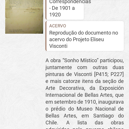
Correspondências
- De 1901 a
1920
ACERVO
Reprodução do documento no
acervo do Projeto Eliseu
Visconti
A obra “Sonho Místico” participou,
juntamente com outras duas
pinturas de Visconti [P415; P227]
e mais catorze itens da seção de
Arte Decorativa, da Exposición
Internacional de Bellas Artes, que
em setembro de 1910, inaugurava
o prédio do Museo Nacional de
Bellas Artes, em Santiago do
Chile. A lista das obras