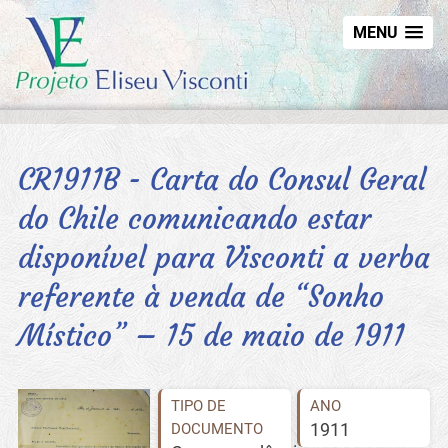
MENU
CR1911B - Carta do Consul Geral
do Chile comunicando estar
disponível para Visconti a verba
referente à venda de “Sonho
Místico” – 15 de maio de 1911
TIPO DE
ANO
1911
DOCUMENTO