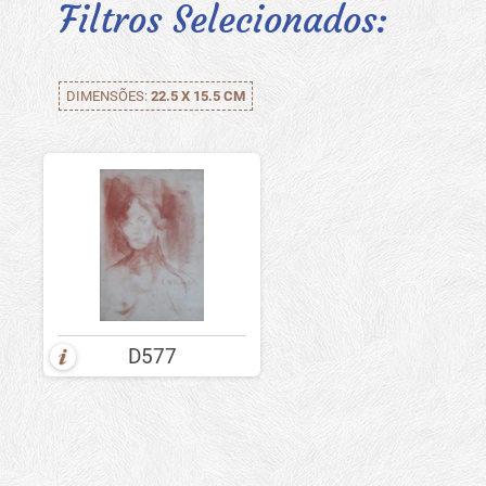
Filtros Selecionados:
DIMENSÕES:
22.5 X 15.5 CM
D577